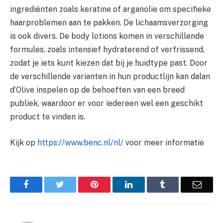
ingrediënten zoals keratine of arganolie om specifieke
haarproblemen aan te pakken. De lichaamsverzorging
is ook divers. De body lotions komen in verschillende
formules, zoals intensief hydraterend of verfrissend,
zodat je iets kunt kiezen dat bij je huidtype past. Door
de verschillende varianten in hun productlijn kan dalan
d’Olive inspelen op de behoeften van een breed
publiek, waardoor er voor iedereen wel een geschikt
product te vinden is.
Kijk op
https://www.benc.nl/nl/
voor meer informatie
Facebook
Twitter
Pinterest
LinkedIn
Tumblr
Email