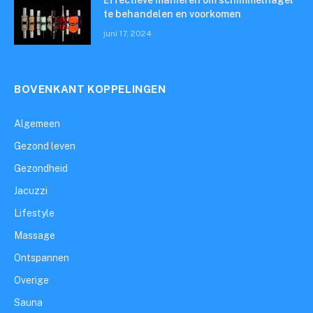
Effectieve manieren om schimmelnagel
te behandelen en voorkomen
juni 17, 2024
BOVENKANT KOPPELINGEN
Algemeen
Gezond leven
Gezondheid
Jacuzzi
Lifestyle
Massage
Ontspannen
Overige
Sauna