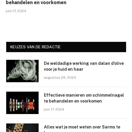
behandelen en voorkomen
juni 17, 2024
KEUZES VAN DE REDACTIE
De weldadige werking van dalan d’olive
voor je huid en haar
augustus 29, 2024
Effectieve manieren om schimmelnagel
te behandelen en voorkomen
juni 17, 2024
Alles wat je moet weten over Sarms te